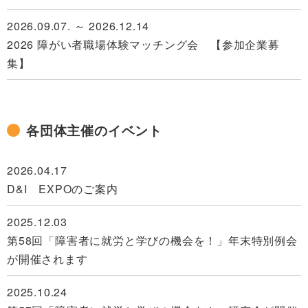
2026.09.07. ～ 2026.12.14
2026 障がい者職場体験マッチング会 【参加企業募
集】
2026.09.07
2026 第1回 障がい者職場体験マッチング会 【申込み受
各団体主催のイベント
付】
2026.08.25
2026.04.17
就労選択支援セミナー開催します
D&I EXPOのご案内
2026.08.19
2025.12.03
学生インターンシップ 体験型企業見学会を開催しま
第58回「障害者に就労と学びの機会を！」年末特別例会
す！
が開催されます
2026.07.31. ～ 2026.08.21
2025.10.24
2026年度 新人幹部研修会を開催します！