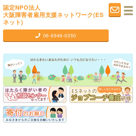
認定NPO法人
大阪障害者雇用支援
ネットワーク(ES
ネット)
06-6949-0350