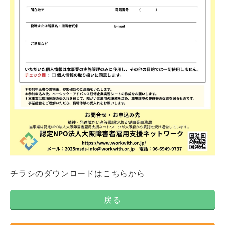
チラシのダウンロードは
こちら
から
戻る